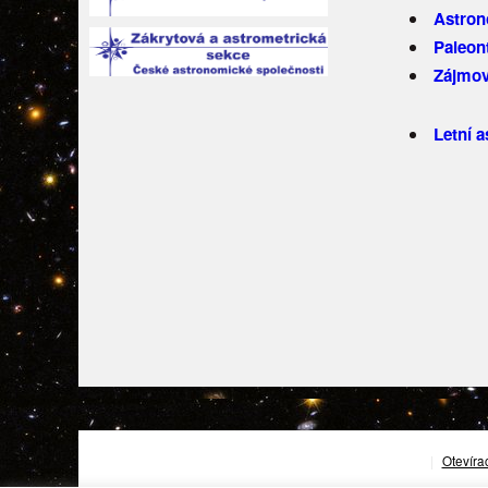
Astron
Paleon
Zájmov
Letní 
|
Otevíra