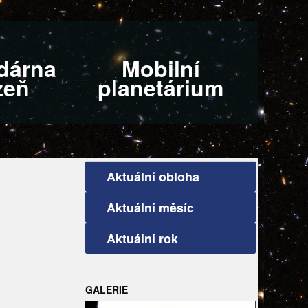
dárna
Mobilní
zeň
planetárium
Aktuální obloha
Aktuální měsíc
Aktuální rok
GALERIE