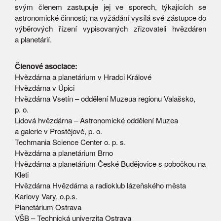
svým členem zastupuje jej ve sporech, týkajících se
astronomické činnosti; na vyžádání vysílá své zástupce do
výběrových řízení vypisovaných zřizovateli hvězdáren
a planetárií.
Členové asociace:
Hvězdárna a planetárium v Hradci Králové
Hvězdárna v Úpici
Hvězdárna Vsetín – oddělení Muzeua regionu Valašsko,
p. o.
Lidová hvězdárna – Astronomické oddělení Muzea
a galerie v Prostějově, p. o.
Techmania Science Center o. p. s.
Hvězdárna a planetárium Brno
Hvězdárna a planetárium České Budějovice s pobočkou na
Kleti
Hvězdárna Hvězdárna a radioklub lázeňského města
Karlovy Vary, o.p.s.
Planetárium Ostrava
VŠB – Technická univerzita Ostrava