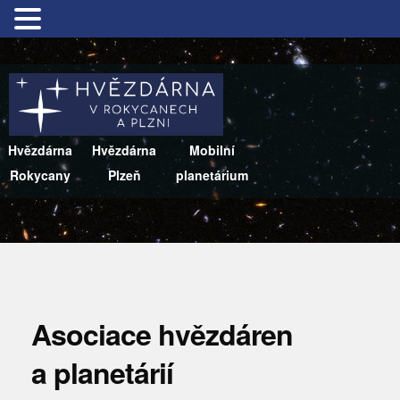
Hvězdárna
Hvězdárna
Mobilní
Rokycany
Plzeň
planetárium
Asociace hvězdáren
a planetárií